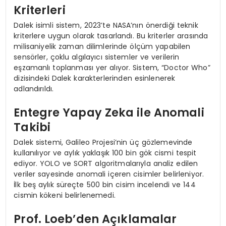
Kriterleri
Dalek isimli sistem, 2023’te NASA’nın önerdiği teknik
kriterlere uygun olarak tasarlandı. Bu kriterler arasında
milisaniyelik zaman dilimlerinde ölçüm yapabilen
sensörler, çoklu algılayıcı sistemler ve verilerin
eşzamanlı toplanması yer alıyor. Sistem, “Doctor Who”
dizisindeki Dalek karakterlerinden esinlenerek
adlandırıldı.
Entegre Yapay Zeka ile Anomali
Takibi
Dalek sistemi, Galileo Projesi’nin üç gözlemevinde
kullanılıyor ve aylık yaklaşık 100 bin gök cismi tespit
ediyor. YOLO ve SORT algoritmalarıyla analiz edilen
veriler sayesinde anomali içeren cisimler belirleniyor.
İlk beş aylık süreçte 500 bin cisim incelendi ve 144
cismin kökeni belirlenemedi.
Prof. Loeb’den Açıklamalar