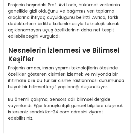
Projenin başındaki Prof. Avi Loeb, hükümet verilerinin
genellikle gizli olduğunu ve bağımsız veri toplama
araçlarına ihtiyaç duyulduğunu belirtti. Ayrıca, farklı
dedektörlerin birlikte kullanılmasıyla teknolojik olarak
açıklanamayan uçuş özelliklerinin daha net tespit
edilebileceğini vurguladı.
Nesnelerin İzlenmesi ve Bilimsel
Keşifler
Projenin amacı, insan yapımı teknolojilerin ötesinde
özellikler gösteren cisimleri izlemek ve milyonda bir
ihtimalle bile bu tür bir cisme rastlanması durumunda
büyük bir bilimsel keşif yapılacağı düşünülüyor.
Bu önemli çalışma, Sensors adlı bilimsel dergide
yayımlandı. Eğer konuyla ilgili güncel bilgilere ulaşmak
isterseniz sondakika-24.com adresini ziyaret
edebilirsiniz.