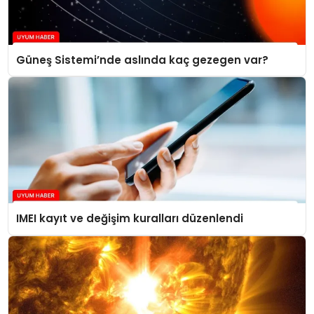
Güneş Sistemi’nde aslında kaç gezegen var?
IMEI kayıt ve değişim kuralları düzenlendi