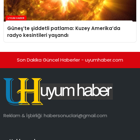
Güneş’te şiddetli patlama: Kuzey Amerika’da
radyo kesintileri yaşandı
Son Dakika Güncel Haberler - uyumhaber.com
Reklam & İşbirliği:
habersonuclari@gmail.com