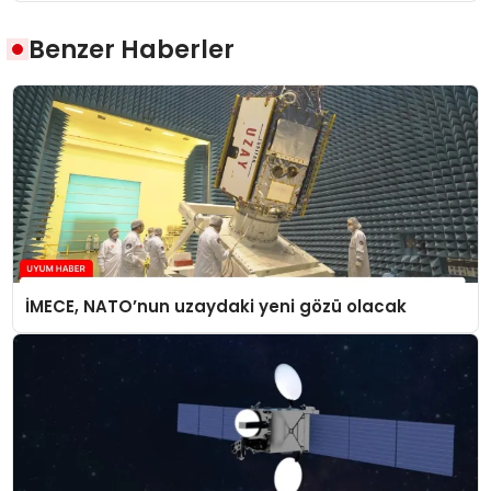
Benzer Haberler
İMECE, NATO’nun uzaydaki yeni gözü olacak