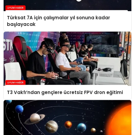
Türksat 7A için çalışmalar yıl sonuna kadar
başlayacak
T3 Vakfı’ndan gençlere ücretsiz FPV dron eğitimi