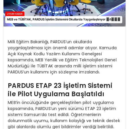
Milli Eğitim Bakanlığı, PARDUS’un okullarda
yaygınlaştırılması için önemli adımlar atıyor. Kamuda
Açık Kaynak Kodlu Yazılım Kullanımı Genelgesi
kapsamında, MEB Yenilik ve Eğitim Teknolojileri Genel
Müdürlüğü ile TÜBİTAK arasında milli işletim sistemi
PARDUS’un kullanımı için sözleşme imzalandı.
PARDUS ETAP 23 İşletim Sistemi
ile Pilot Uygulama Başlatıldı
MEB’in öncülüğünde gerçekleştirilen pilot uygulama
kapsamında, PARDUS’un yeni sürümü ETAP 23 işletim
sistemi Samsun’da test edildi. Öğretmenlerin
dokunmatik uyumu, kullanım kolaylığı ve teknik destek
gibi alanlarda olumlu geri bildirimler verdiği belirtildi.