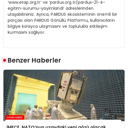
‘www.etap.org.tr’ ve ‘pardus.org.tr/pardus-21-4-
egitim-surumu-yayimlandi’ adreslerinden
ulaşabilirsiniz. Ayrıca, PARDUS ekosisteminin önemli bir
parçası olan PARDUS Gönüllü Platformu, kullanıcıların
bilgiye kolayca ulaşmasını ve toplulukla etkileşim
kurmasını sağlıyor.
Benzer Haberler
İMECE, NATO’nun uzaydaki yeni gözü olacak