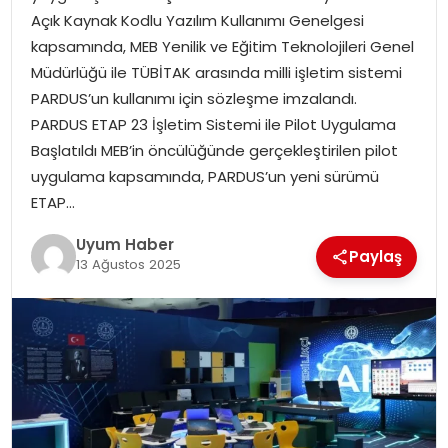
Açık Kaynak Kodlu Yazılım Kullanımı Genelgesi
SAĞLIK
kapsamında, MEB Yenilik ve Eğitim Teknolojileri Genel
Müdürlüğü ile TÜBİTAK arasında milli işletim sistemi
MAGAZIN
PARDUS’un kullanımı için sözleşme imzalandı.
PARDUS ETAP 23 İşletim Sistemi ile Pilot Uygulama
YAŞAM
Başlatıldı MEB’in öncülüğünde gerçekleştirilen pilot
uygulama kapsamında, PARDUS’un yeni sürümü
ETAP…
Uyum Haber
Paylaş
13 Ağustos 2025