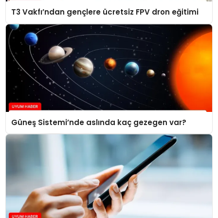
T3 Vakfı’ndan gençlere ücretsiz FPV dron eğitimi
Güneş Sistemi’nde aslında kaç gezegen var?