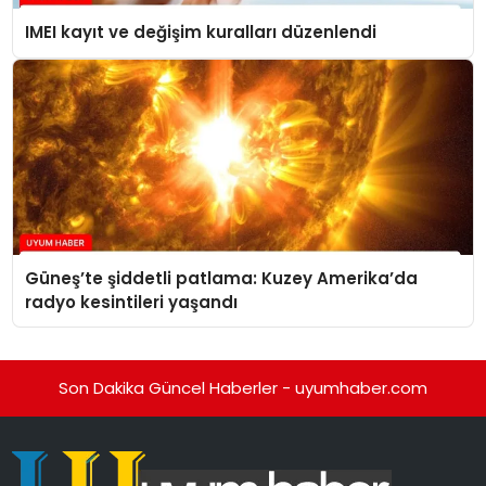
IMEI kayıt ve değişim kuralları düzenlendi
Güneş’te şiddetli patlama: Kuzey Amerika’da
radyo kesintileri yaşandı
Son Dakika Güncel Haberler - uyumhaber.com