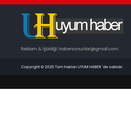
Reklam & İşbirliği:
habersonuclari@gmail.com
Copyright © 2025 Tüm hakları UYUM HABER 'de saklıdır.