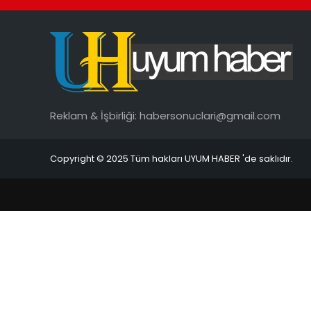
Reklam & İşbirliği:
habersonuclari@gmail.com
Copyright © 2025 Tüm hakları UYUM HABER 'de saklıdır.