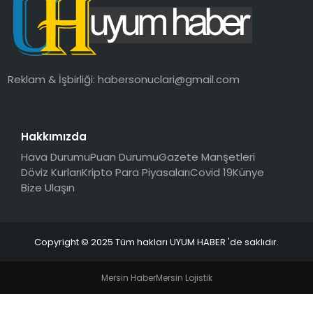
SAĞLIK
MAGAZIN
Reklam & İşbirliği:
habersonuclari@gmail.com
YAŞAM
Hakkımızda
Hava Durumu
Puan Durumu
Gazete Manşetleri
Döviz Kurları
Kripto Para Piyasaları
Covid 19
Künye
Bize Ulaşın
Copyright © 2025 Tüm hakları UYUM HABER 'de saklıdır.
Mersin Haber
Mersin Lojistik