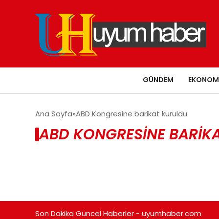
GÜNDEM
EKONOM
Ana Sayfa
ABD Kongresine barikat kuruldu
ABD KONGRESINE BARIKA
Son Dakika Güncel Haberler - uyumhaber.com