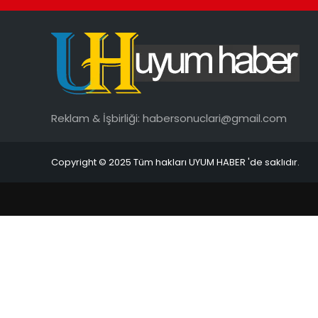
Reklam & İşbirliği:
habersonuclari@gmail.com
Copyright © 2025 Tüm hakları UYUM HABER 'de saklıdır.