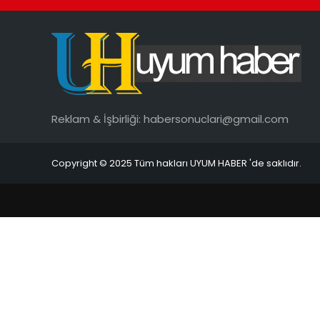
Reklam & İşbirliği:
habersonuclari@gmail.com
Copyright © 2025 Tüm hakları UYUM HABER 'de saklıdır.