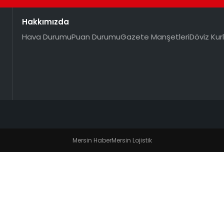
Hakkımızda
Hava Durumu
Puan Durumu
Gazete Manşetleri
Döviz Kurl
Mersin Haber
Mersin Lojistik