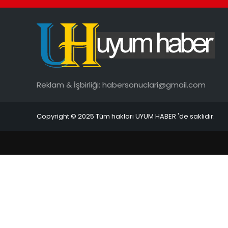
Reklam & İşbirliği:
habersonuclari@gmail.com
Copyright © 2025 Tüm hakları UYUM HABER 'de saklıdır.