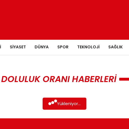
I
SIYASET
DÜNYA
SPOR
TEKNOLOJI
SAĞLIK
DOLULUK ORANI HABERLERI
Yükleniyor...