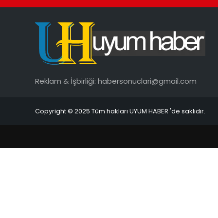
Reklam & İşbirliği:
habersonuclari@gmail.com
Copyright © 2025 Tüm hakları UYUM HABER 'de saklıdır.