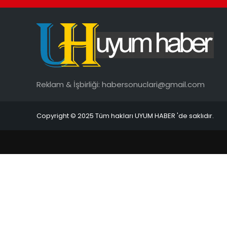
Reklam & İşbirliği:
habersonuclari@gmail.com
Copyright © 2025 Tüm hakları UYUM HABER 'de saklıdır.