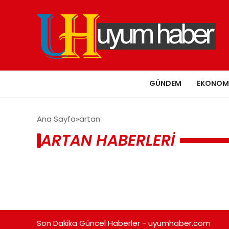
GÜNDEM
EKONOM
Ana Sayfa
artan
ARTAN HABERLERI
Son Dakika Güncel Haberler - uyumhaber.com