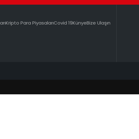
arı
Kripto Para Piyasaları
Covid 19
Künye
Bize Ulaşın