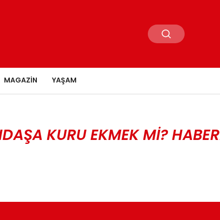
MAGAZIN
YAŞAM
NDAŞA KURU EKMEK MI? HABER