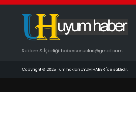
Reklam & İşbirliği:
habersonuclari@gmail.com
Copyright © 2025 Tüm hakları UYUM HABER 'de saklıdır.