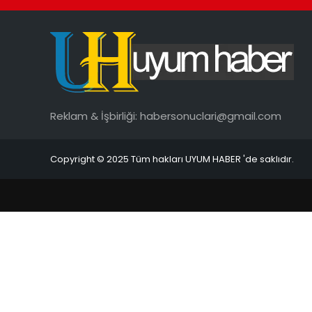
Reklam & İşbirliği:
habersonuclari@gmail.com
Copyright © 2025 Tüm hakları UYUM HABER 'de saklıdır.