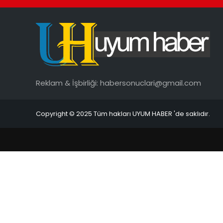
Reklam & İşbirliği:
habersonuclari@gmail.com
Copyright © 2025 Tüm hakları UYUM HABER 'de saklıdır.