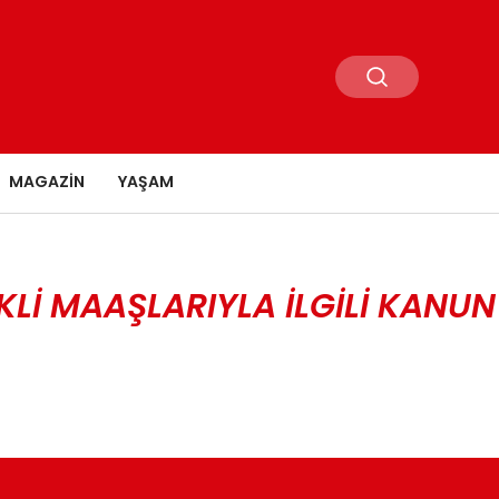
MAGAZIN
YAŞAM
I MAAŞLARIYLA ILGILI KANUN 