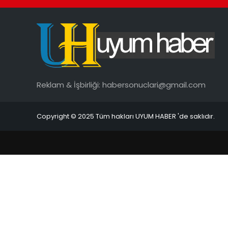
Reklam & İşbirliği:
habersonuclari@gmail.com
Copyright © 2025 Tüm hakları UYUM HABER 'de saklıdır.