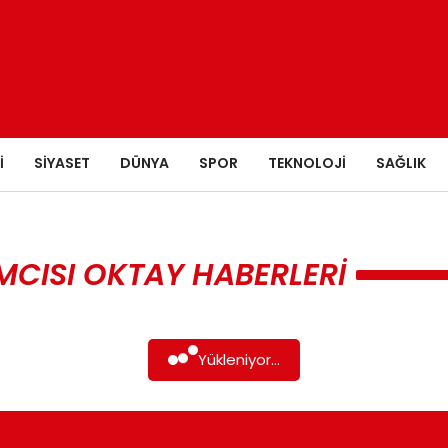
I
SIYASET
DÜNYA
SPOR
TEKNOLOJI
SAĞLIK
CISI OKTAY HABERLERI
Yükleniyor...