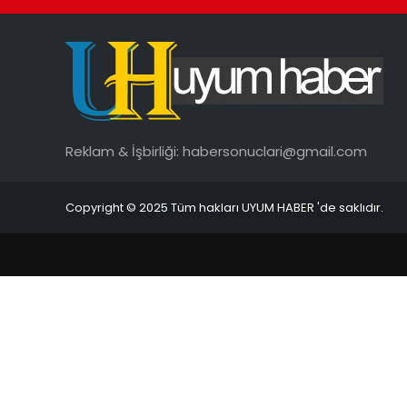
Reklam & İşbirliği:
habersonuclari@gmail.com
Copyright © 2025 Tüm hakları UYUM HABER 'de saklıdır.