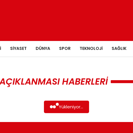
I
SIYASET
DÜNYA
SPOR
TEKNOLOJI
SAĞLIK
N AÇIKLANMASI HABERLERI
Yükleniyor...