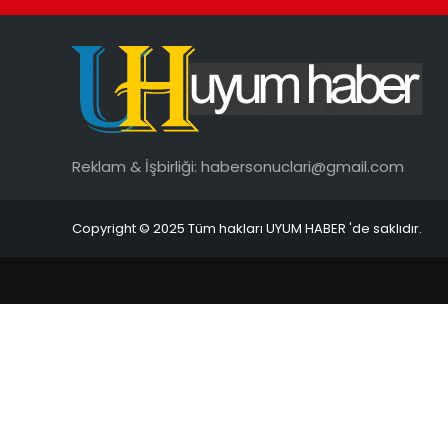
Reklam & İşbirliği:
habersonuclari@gmail.com
Copyright © 2025 Tüm hakları UYUM HABER 'de saklıdır.