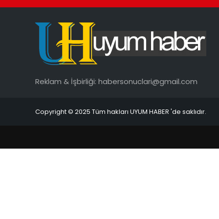
Reklam & İşbirliği:
habersonuclari@gmail.com
Copyright © 2025 Tüm hakları UYUM HABER 'de saklıdır.