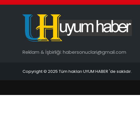
Reklam & İşbirliği:
habersonuclari@gmail.com
Copyright © 2025 Tüm hakları UYUM HABER 'de saklıdır.