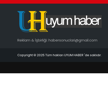
Reklam & İşbirliği:
habersonuclari@gmail.com
Copyright © 2025 Tüm hakları UYUM HABER 'de saklıdır.