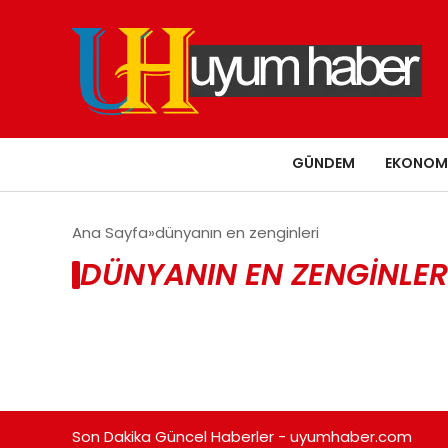
GÜNDEM
EKONOM
Ana Sayfa
dünyanın en zenginleri
DÜNYANIN EN ZENGINLER
Son Dakika Güncel Haberler - uyumhaber.com