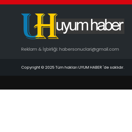
Reklam & İşbirliği:
habersonuclari@gmail.com
Copyright © 2025 Tüm hakları UYUM HABER 'de saklıdır.