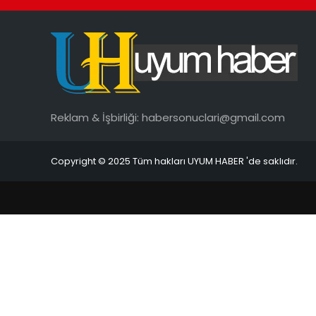
Reklam & İşbirliği:
habersonuclari@gmail.com
Copyright © 2025 Tüm hakları UYUM HABER 'de saklıdır.