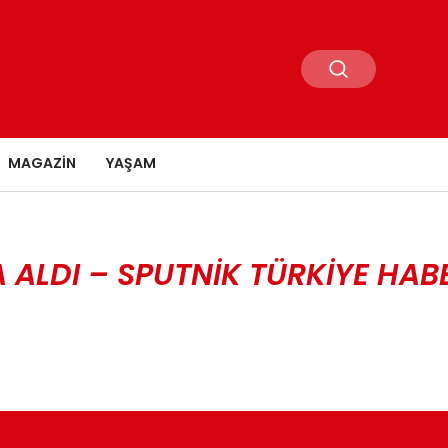
MAGAZIN
YAŞAM
A ALDI – SPUTNIK TÜRKIYE HAB