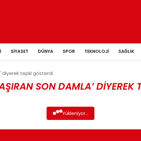
I
SIYASET
DÜNYA
SPOR
TEKNOLOJI
SAĞLIK
 diyerek tepki gösterdi
AŞIRAN SON DAMLA’ DIYEREK T
Yükleniyor...