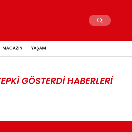
MAGAZIN
YAŞAM
EPKI GÖSTERDI HABERLERI