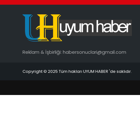
Reklam & İşbirliği:
habersonuclari@gmail.com
Copyright © 2025 Tüm hakları UYUM HABER 'de saklıdır.