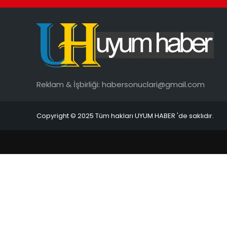
Reklam & İşbirliği:
habersonuclari@gmail.com
Copyright © 2025 Tüm hakları UYUM HABER 'de saklıdır.