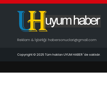
Reklam & İşbirliği:
habersonuclari@gmail.com
Copyright © 2025 Tüm hakları UYUM HABER 'de saklıdır.