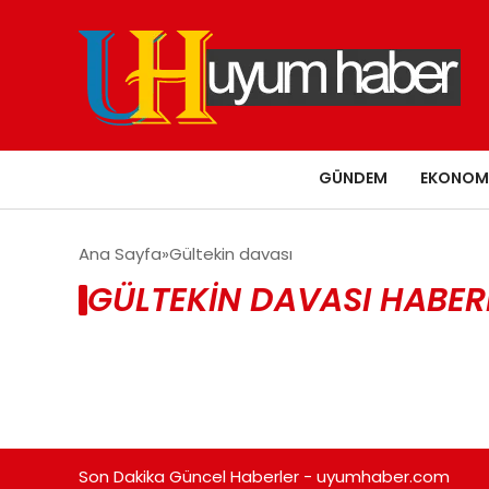
GÜNDEM
EKONOM
Ana Sayfa
Gültekin davası
GÜLTEKIN DAVASI HABER
Son Dakika Güncel Haberler - uyumhaber.com