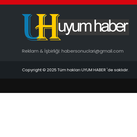
Reklam & İşbirliği:
habersonuclari@gmail.com
Copyright © 2025 Tüm hakları UYUM HABER 'de saklıdır.