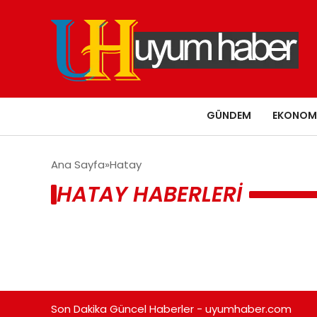
GÜNDEM
EKONOM
Ana Sayfa
Hatay
HATAY HABERLERI
Son Dakika Güncel Haberler - uyumhaber.com