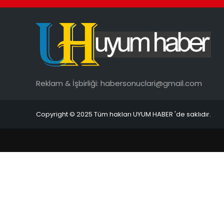
Reklam & İşbirliği:
habersonuclari@gmail.com
Copyright © 2025 Tüm hakları UYUM HABER 'de saklıdır.