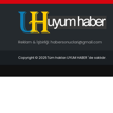
Reklam & İşbirliği:
habersonuclari@gmail.com
Copyright © 2025 Tüm hakları UYUM HABER 'de saklıdır.