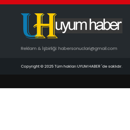
Reklam & İşbirliği:
habersonuclari@gmail.com
Copyright © 2025 Tüm hakları UYUM HABER 'de saklıdır.