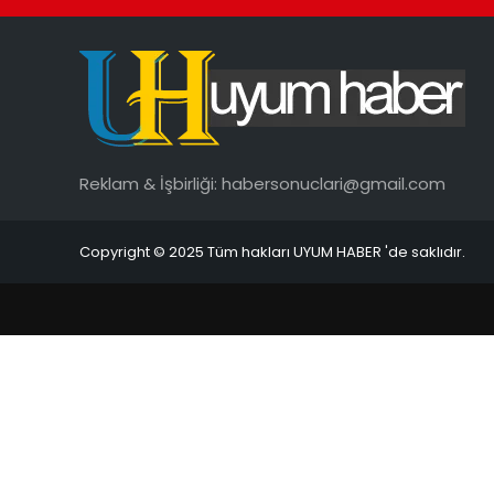
Reklam & İşbirliği:
habersonuclari@gmail.com
Copyright © 2025 Tüm hakları UYUM HABER 'de saklıdır.