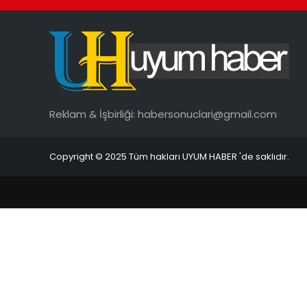
Reklam & İşbirliği:
habersonuclari@gmail.com
Copyright © 2025 Tüm hakları UYUM HABER 'de saklıdır.