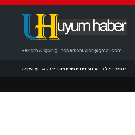
Reklam & İşbirliği:
habersonuclari@gmail.com
Copyright © 2025 Tüm hakları UYUM HABER 'de saklıdır.