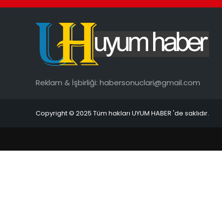
Reklam & İşbirliği:
habersonuclari@gmail.com
Copyright © 2025 Tüm hakları UYUM HABER 'de saklıdır.