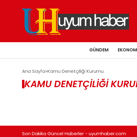
GÜNDEM
EKONOM
Ana Sayfa
Kamu Denetçiliği Kurumu
KAMU DENETÇILIĞI KURU
Son Dakika Güncel Haberler - uyumhaber.com