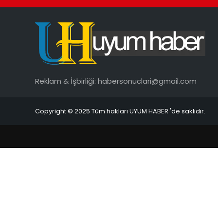
Reklam & İşbirliği:
habersonuclari@gmail.com
Copyright © 2025 Tüm hakları UYUM HABER 'de saklıdır.