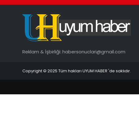
Reklam & İşbirliği:
habersonuclari@gmail.com
Copyright © 2025 Tüm hakları UYUM HABER 'de saklıdır.