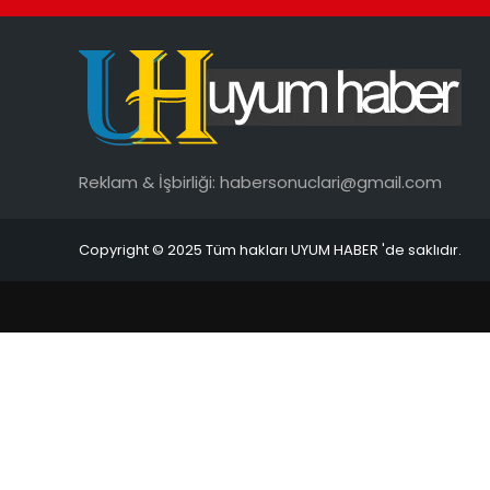
Reklam & İşbirliği:
habersonuclari@gmail.com
Copyright © 2025 Tüm hakları UYUM HABER 'de saklıdır.