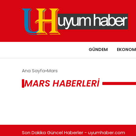
GÜNDEM
EKONOM
Ana Sayfa
Mars
MARS HABERLERI
Son Dakika Güncel Haberler - uyumhaber.com