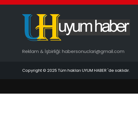
Reklam & İşbirliği:
habersonuclari@gmail.com
Copyright © 2025 Tüm hakları UYUM HABER 'de saklıdır.