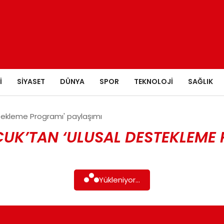
I
SIYASET
DÜNYA
SPOR
TEKNOLOJI
SAĞLIK
estekleme Programı' paylaşımı
LÇUK’TAN ‘ULUSAL DESTEKLEME
Yükleniyor...