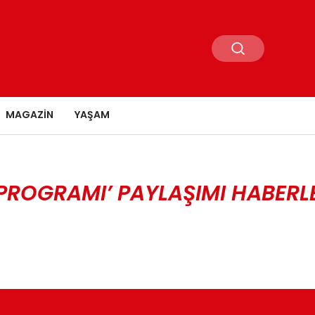
MAGAZIN
YAŞAM
 PROGRAMI’ PAYLAŞIMI HABERL