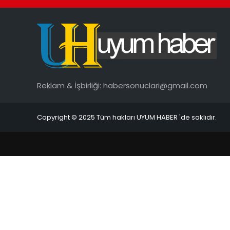
Reklam & İşbirliği:
habersonuclari@gmail.com
Copyright © 2025 Tüm hakları UYUM HABER 'de saklıdır.