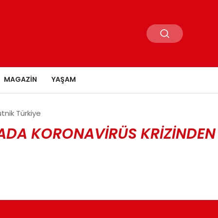
MAGAZIN
YAŞAM
tnik Türkiye
ADA KORONAVIRÜS KRIZINDEN Ç