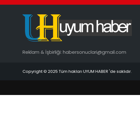
Reklam & İşbirliği:
habersonuclari@gmail.com
Copyright © 2025 Tüm hakları UYUM HABER 'de saklıdır.