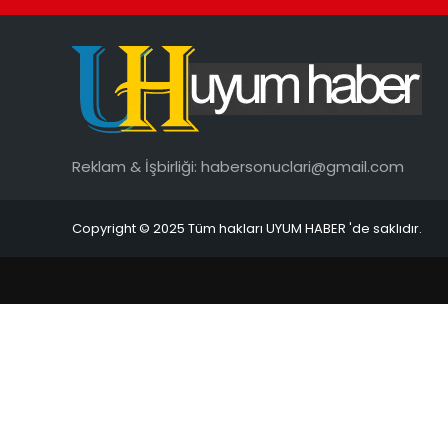
Reklam & İşbirliği:
habersonuclari@gmail.com
Copyright © 2025 Tüm hakları UYUM HABER 'de saklıdır.