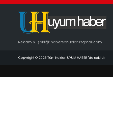
Reklam & İşbirliği:
habersonuclari@gmail.com
Copyright © 2025 Tüm hakları UYUM HABER 'de saklıdır.