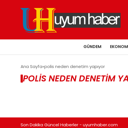
GÜNDEM
EKONOM
Ana Sayfa
polis neden denetim yapıyor
POLIS NEDEN DENETIM Y
Son Dakika Güncel Haberler - uyumhaber.com