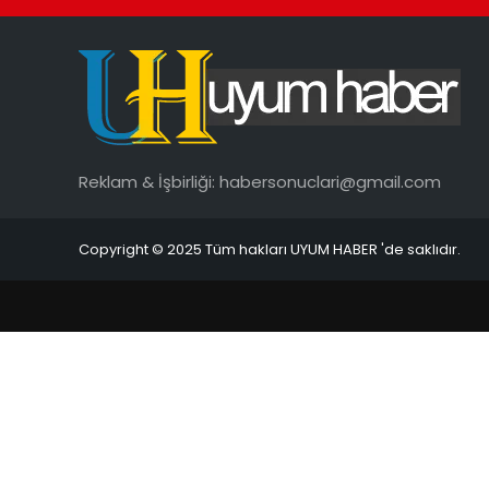
Reklam & İşbirliği:
habersonuclari@gmail.com
Copyright © 2025 Tüm hakları UYUM HABER 'de saklıdır.