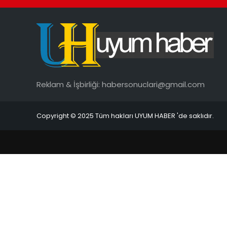
Reklam & İşbirliği:
habersonuclari@gmail.com
Copyright © 2025 Tüm hakları UYUM HABER 'de saklıdır.