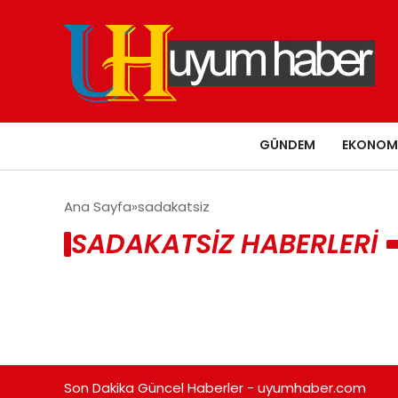
GÜNDEM
EKONOM
Ana Sayfa
sadakatsiz
SADAKATSIZ HABERLERI
Son Dakika Güncel Haberler - uyumhaber.com