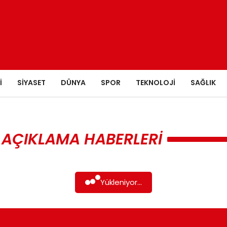
I
SIYASET
DÜNYA
SPOR
TEKNOLOJI
SAĞLIK
 AÇIKLAMA HABERLERI
Yükleniyor...