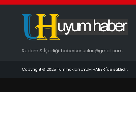
Reklam & İşbirliği:
habersonuclari@gmail.com
Copyright © 2025 Tüm hakları UYUM HABER 'de saklıdır.