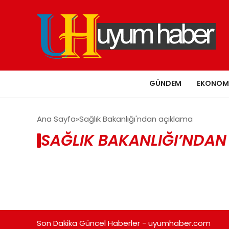
GÜNDEM
EKONOM
Ana Sayfa
Sağlık Bakanlığı'ndan açıklama
SAĞLIK BAKANLIĞI’NDAN
Son Dakika Güncel Haberler - uyumhaber.com