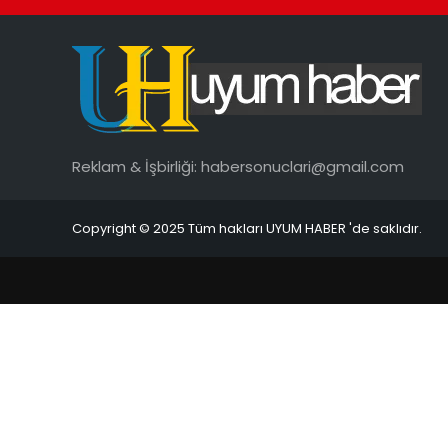
Reklam & İşbirliği:
habersonuclari@gmail.com
Copyright © 2025 Tüm hakları UYUM HABER 'de saklıdır.