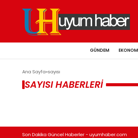
GÜNDEM
EKONOM
Ana Sayfa
sayısı
SAYISI HABERLERI
Son Dakika Güncel Haberler - uyumhaber.com