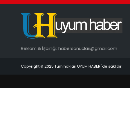
Reklam & İşbirliği:
habersonuclari@gmail.com
Copyright © 2025 Tüm hakları UYUM HABER 'de saklıdır.