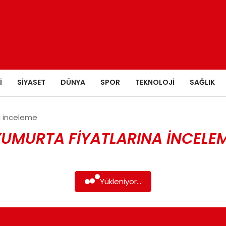
I
SIYASET
DÜNYA
SPOR
TEKNOLOJI
SAĞLIK
a inceleme
UMURTA FIYATLARINA INCELEM
Yükleniyor...