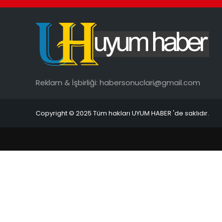
Reklam & İşbirliği:
habersonuclari@gmail.com
Copyright © 2025 Tüm hakları UYUM HABER 'de saklıdır.