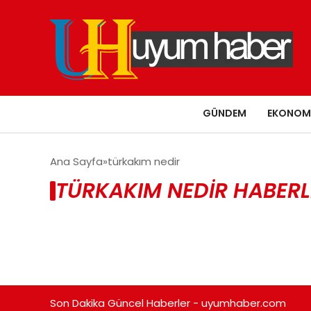
GÜNDEM
EKONOM
Ana Sayfa
türkakım nedir
TÜRKAKIM NEDIR HABERL
Son Dakika Güncel Haberler - uyumhaber.com