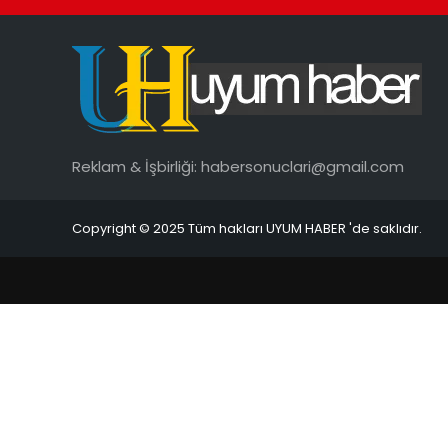
Reklam & İşbirliği:
habersonuclari@gmail.com
Copyright © 2025 Tüm hakları UYUM HABER 'de saklıdır.