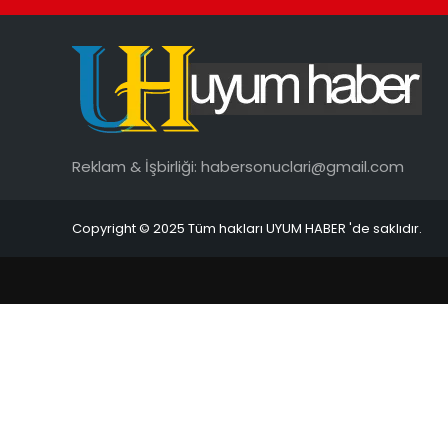
Reklam & İşbirliği:
habersonuclari@gmail.com
Copyright © 2025 Tüm hakları UYUM HABER 'de saklıdır.