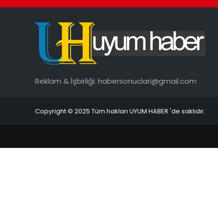
Reklam & İşbirliği:
habersonuclari@gmail.com
Copyright © 2025 Tüm hakları UYUM HABER 'de saklıdır.