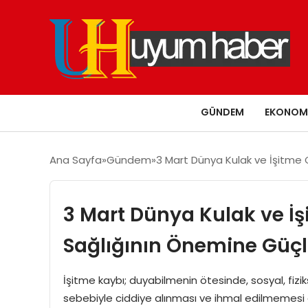
GÜNDEM
EKONOM
Ana Sayfa
Gündem
3 Mart Dünya Kulak ve İşitme
3 Mart Dünya Kulak ve İ
Sağlığının Önemine Güç
İşitme kaybı; duyabilmenin ötesinde, sosyal, fiziks
sebebiyle ciddiye alınması ve ihmal edilmemesi 