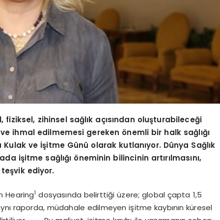
, fiziksel, zihinsel sağlık açısından oluşturabileceği
sı ve ihmal edilmemesi gereken
ö
nemli bir halk sağlığı
Kulak ve İşitme Günü olarak kutlanıyor. Dünya Sağlık
a işitme sağlığı öneminin bilincinin artırılmasını,
 teşvik ediyor.
1
on Hearing
dosyasında belirttiği üzere; global çapta 1,5
 Aynı raporda, müdahale edilmeyen işitme kaybının küresel