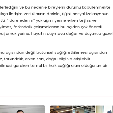
lerlediğini ve bu nedenle bireylerin durumu kabullenmekte
kça iletişim zorluklarının derinleştiğini, sosyal izolasyonun
 etti. “İdare ederim” yaklaşımı yerine erken teşhis ve
ılmaz, farkındalık çalışmalarının bu açıdan çok önemli
ile yaşamak yerine, hayatın duymaya değer ve duyunca güzel
a açısından değil, bütünsel sağlığı etkilemesi açısından
, farkındalık, erken tanı, doğru bilgi ve erişilebilir
irilmesi gereken temel bir halk sağlığı alanı olduğunun bir