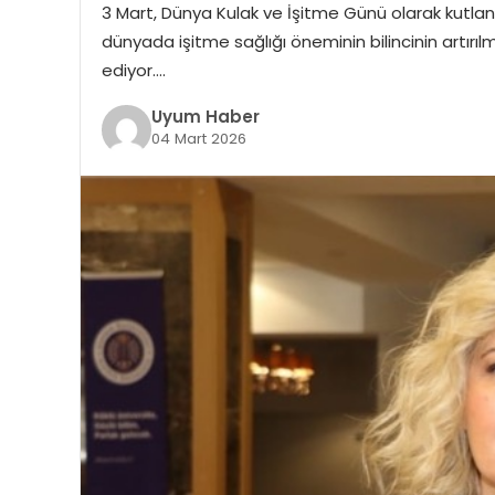
3 Mart, Dünya Kulak ve İşitme Günü olarak kutla
dünyada işitme sağlığı öneminin bilincinin artırılm
ediyor….
Uyum Haber
04 Mart 2026